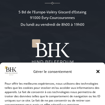
5 Bd de l'Europe-Valéry Giscard d'Estaing
91000 Évry-Courcouronnes
Du lundi au vendredi de 8h00 à 19h00
Gérer le consentement
NOUS CONTACTER
Pour offrir les meilleures expériences, nous utilisons des technologies
telles que les cookies pour stocker et/ou accéder aux informations des
appareils. Le fait de consentir à ces technologies nous permettra de
traiter des données telles que le comportement de navigation ou les ID
uniques sur ce site. Le fait de ne pas consentir ou de retirer son
07 49 33 29 59
consentement peut avoir un effet négatif sur certaines