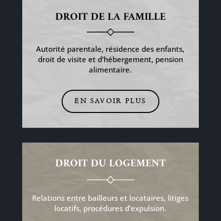
DROIT DE LA FAMILLE
Autorité parentale, résidence des enfants,
droit de visite et d’hébergement, pension
alimentaire.
EN SAVOIR PLUS
DROIT DU LOGEMENT
Relations entre bailleurs et locataires, litiges
locatifs, procédures d’expulsion.