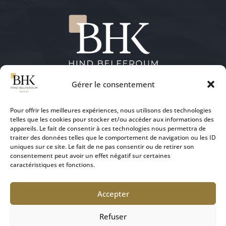
Gérer le consentement
NOUS CONTACTER
Pour offrir les meilleures expériences, nous utilisons des technologies
telles que les cookies pour stocker et/ou accéder aux informations des
appareils. Le fait de consentir à ces technologies nous permettra de
traiter des données telles que le comportement de navigation ou les ID
uniques sur ce site. Le fait de ne pas consentir ou de retirer son
07 49 33 29 59
consentement peut avoir un effet négatif sur certaines
caractéristiques et fonctions.
contact@belferoum-avocat.fr
Accepter
Copyright © 2026 Cabinet d'Avocat Maître Hind
Refuser
BELFEROUM tous droits réservés.