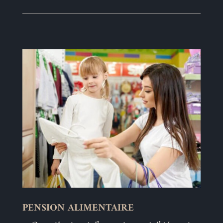
PENSION ALIMENTAIRE