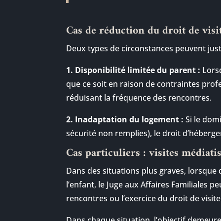
Cas de réduction du droit de vis
Deux types de circonstances peuvent justi
1. Disponibilité limitée du parent :
Lorsq
que ce soit en raison de contraintes prof
réduisant la fréquence des rencontres.
2. Inadaptation du logement :
Si le dom
sécurité non remplies), le droit d’héberge
Cas particuliers : visites médiati
Dans des situations plus graves, lorsque 
l’enfant, le Juge aux Affaires Familiales p
rencontres ou l’exercice du droit de visit
Dans chaque situation, l’objectif demeure 