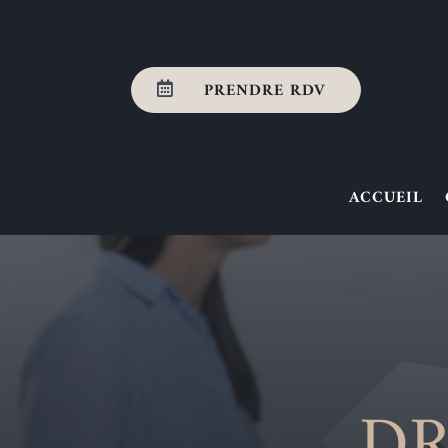
PRENDRE RDV

ACCUEIL