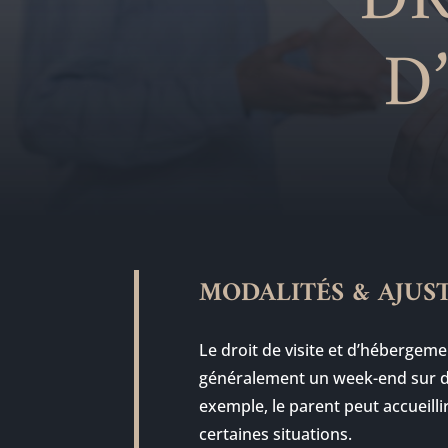
DR
D
MODALITÉS & AJUS
Le droit de visite et d’hébergeme
généralement un week-end sur de
exemple, le parent peut accueillir
certaines situations.