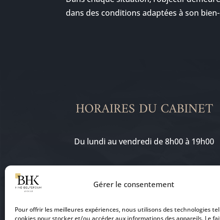
dans des conditions adaptées à son bien-ê
HORAIRES DU CABINET
Du lundi au vendredi de 8h00 à 19h00
Gérer le consentement
Pour offrir les meilleures expériences, nous utilisons des technologies tel
cookies pour stocker et/ou accéder aux informations des appareils. Le fai