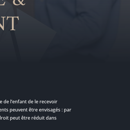
E &
NT
 de l’enfant de le recevoir
nts peuvent être envisagés : par
droit peut être réduit dans