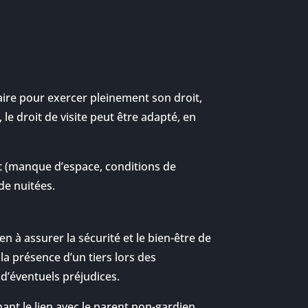
ire pour exercer pleinement son droit,
le droit de visite peut être adapté, en
nt (manque d’espace, conditions de
de nuitées.
n à assurer la sécurité et le bien-être de
 la présence d’un tiers lors des
 d’éventuels préjudices.
ant le lien avec le parent non-gardien,