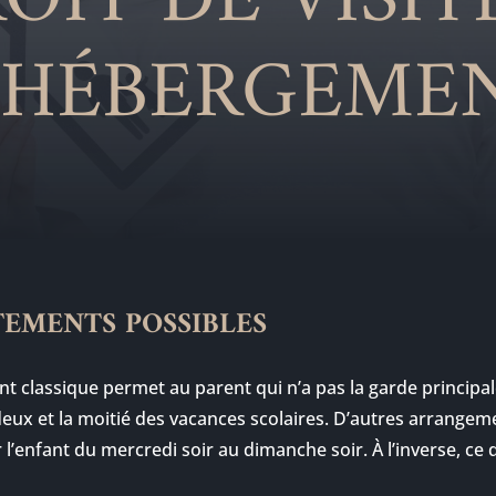
OIT DE VISIT
’HÉBERGEME
TEMENTS POSSIBLES
nt classique permet au parent qui n’a pas la garde principale
ux et la moitié des vacances scolaires. D’autres arrangeme
 l’enfant du mercredi soir au dimanche soir. À l’inverse, ce 