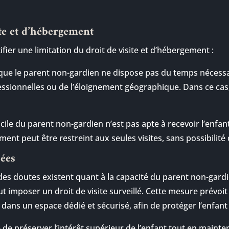
ite et d’hébergement
fier une limitation du droit de visite et d’hébergement :
ue le parent non-gardien ne dispose pas du temps nécessa
essionnelles ou de l’éloignement géographique. Dans ce cas, 
icile du parent non-gardien n’est pas apte à recevoir l’enfa
ment peut être restreint aux seules visites, sans possibilité 
sées
des doutes existent quant à la capacité du parent non-gardie
eut imposer un droit de visite surveillé. Cette mesure prévoit
e dans un espace dédié et sécurisé, afin de protéger l’enfant
de préserver l’intérêt supérieur de l’enfant tout en mainten