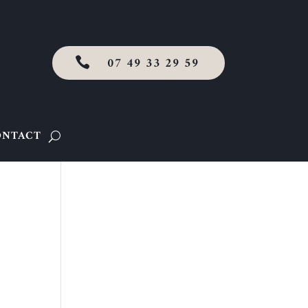
07 49 33 29 59

ONTACT