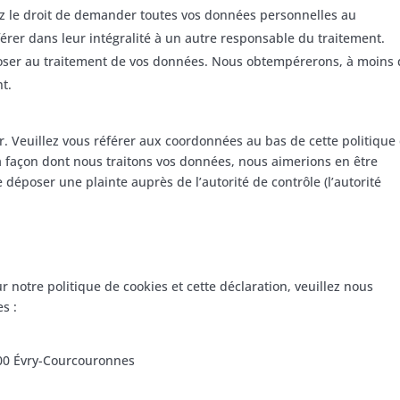
ez le droit de demander toutes vos données personnelles au
érer dans leur intégralité à un autre responsable du traitement.
poser au traitement de vos données. Nous obtempérerons, à moins
nt.
er. Veuillez vous référer aux coordonnées au bas de cette politique
la façon dont nous traitons vos données, nous aimerions en être
 déposer une plainte auprès de l’autorité de contrôle (l’autorité
notre politique de cookies et cette déclaration, veuillez nous
s :
000 Évry-Courcouronnes