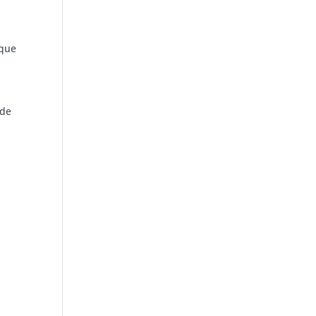
 que
 de