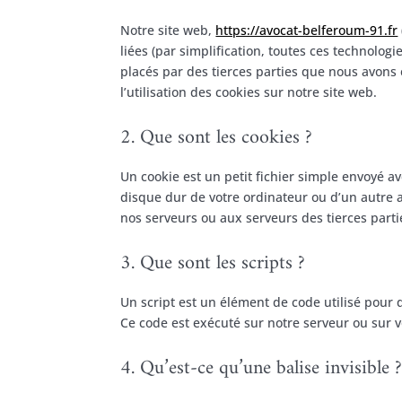
Notre site web,
https://avocat-belferoum-91.fr
liées (par simplification, toutes ces technolog
placés par des tierces parties que nous avon
l’utilisation des cookies sur notre site web.
2. Que sont les cookies ?
Un cookie est un petit fichier simple envoyé av
disque dur de votre ordinateur ou d’un autre a
nos serveurs ou aux serveurs des tierces partie
3. Que sont les scripts ?
Un script est un élément de code utilisé pour 
Ce code est exécuté sur notre serveur ou sur v
4. Qu’est-ce qu’une balise invisible 