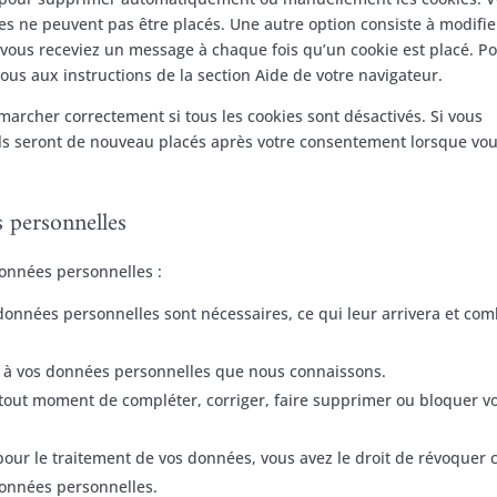
s ne peuvent pas être placés. Une autre option consiste à modifie
 vous receviez un message à chaque fois qu’un cookie est placé. P
ous aux instructions de la section Aide de votre navigateur.
marcher correctement si tous les cookies sont désactivés. Si vous
ils seront de nouveau placés après votre consentement lorsque vo
s personnelles
données personnelles :
 données personnelles sont nécessaires, ce qui leur arrivera et co
der à vos données personnelles que nous connaissons.
t à tout moment de compléter, corriger, faire supprimer ou bloquer v
ur le traitement de vos données, vous avez le droit de révoquer 
données personnelles.