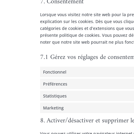
7. Consentement
Lorsque vous visitez notre site web pour la p
explication sur les cookies. Dès que vous cliqu
catégories de cookies et d’extensions que vous
présente politique de cookies. Vous pouvez désa
noter que notre site web pourrait ne plus fon
7.1 Gérez vos réglages de consente
Fonctionnel
Préférences
Statistiques
Marketing
8. Activer/désactiver et supprimer l
Vous pouvez utiliser votre navigateur intern