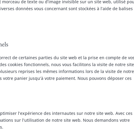
it morceau de texte ou d’image invisible sur un site web, utilisé po
, diverses données vous concernant sont stockées à l’aide de balises
nels
rrect de certaines parties du site web et la prise en compte de vo
es cookies fonctionnels, nous vous facilitons la visite de notre sit
plusieurs reprises les mêmes informations lors de la visite de notre
ns votre panier jusqu’à votre paiement. Nous pouvons déposer ces
optimiser l’expérience des internautes sur notre site web. Avec ces
ations sur l’utilisation de notre site web. Nous demandons votre
s.