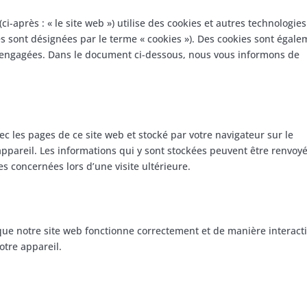
(ci-après : « le site web ») utilise des cookies et autres technologies
ies sont désignées par le terme « cookies »). Des cookies sont égal
s engagées. Dans le document ci-dessous, nous vous informons de
ec les pages de ce site web et stocké par votre navigateur sur le
ppareil. Les informations qui y sont stockées peuvent être renvoy
s concernées lors d’une visite ultérieure.
que notre site web fonctionne correctement et de manière interacti
otre appareil.
?