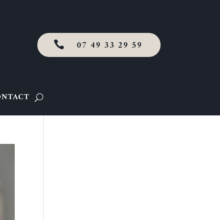
07 49 33 29 59

ONTACT