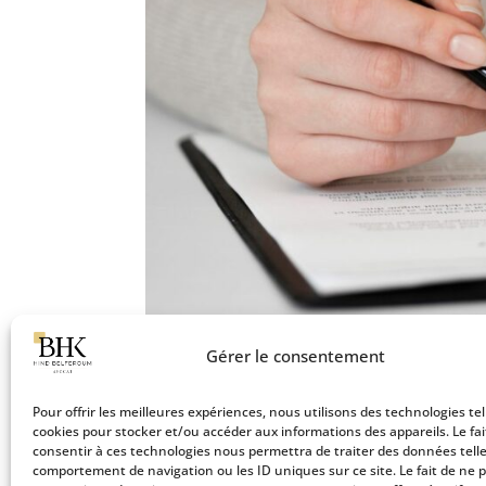
Gérer le consentement
Comprendre la procédure de 
Pour offrir les meilleures expériences, nous utilisons des technologies tel
cookies pour stocker et/ou accéder aux informations des appareils. Le fai
28 Sep 2024
|
Divorce
consentir à ces technologies nous permettra de traiter des données telle
comportement de navigation ou les ID uniques sur ce site. Le fait de ne 
Le divorce est une étape difficile pour de no