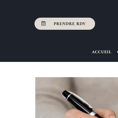
PRENDRE RDV

ACCUEIL