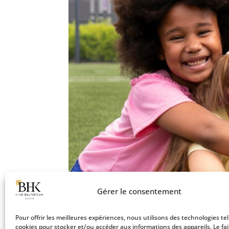
Gérer le consentement
L’intérêt supérieur de l’enfan
Pour offrir les meilleures expériences, nous utilisons des technologies tel
cookies pour stocker et/ou accéder aux informations des appareils. Le fai