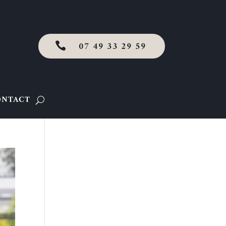
07 49 33 29 59

ONTACT