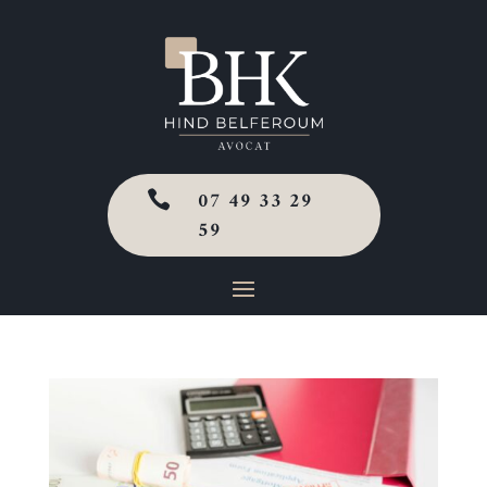
07 49 33 29

59